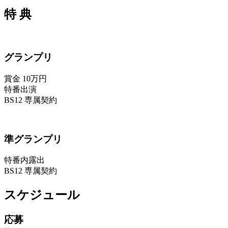
特 典
グランプリ
賞金 10万円
特番出演
BS12 専属契約
準グランプリ
特番内露出
BS12 専属契約
スケジュール
応募