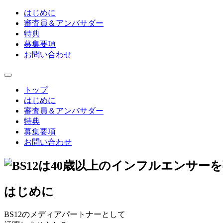
はじめに
審査員＆アンバサダー
特典
募集要項
お問い合わせ
トップ
はじめに
審査員＆アンバサダー
特典
募集要項
お問い合わせ
はじめに
BS12のメディアパートナーとして