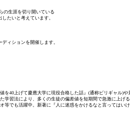
自らの生涯を切り開いている
出したいと考えています。
ーディションを開催します。
差値を40上げて慶應大学に現役合格した話』(通称ビリギャル)
使した学習法により、多くの生徒の偏差値を短期間で急激に上げ
オ等でも活躍中。新著に『人に迷惑をかけるなと言ってはいけ