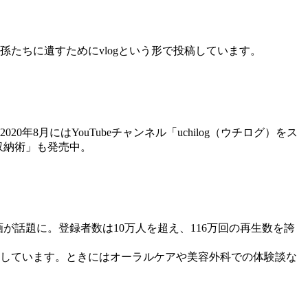
たちに遺すためにvlogという形で投稿しています。
月にはYouTubeチャンネル「uchilog（ウチログ）をス
収納術」も発売中。
イク動画が話題に。登録者数は10万人を超え、116万回の再生数を誇
しています。ときにはオーラルケアや美容外科での体験談な