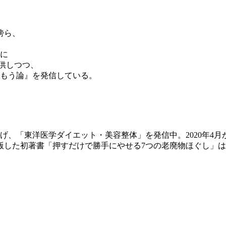
傍ら、
に
提供しつつ、
もう論』を発信している。
「東洋医学ダイエット・美容整体」を発信中。2020年4月から本
版した初著書「押すだけで勝手にやせる7つの老廃物ほぐし」はAm